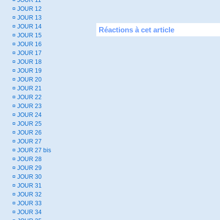
¤
JOUR 11
¤
JOUR 12
¤
JOUR 13
¤
JOUR 14
Réactions à cet article
¤
JOUR 15
¤
JOUR 16
¤
JOUR 17
¤
JOUR 18
¤
JOUR 19
¤
JOUR 20
¤
JOUR 21
¤
JOUR 22
¤
JOUR 23
¤
JOUR 24
¤
JOUR 25
¤
JOUR 26
¤
JOUR 27
¤
JOUR 27 bis
¤
JOUR 28
¤
JOUR 29
¤
JOUR 30
¤
JOUR 31
¤
JOUR 32
¤
JOUR 33
¤
JOUR 34