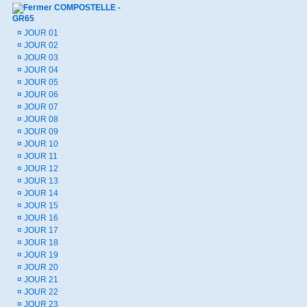
COMPOSTELLE -
GR65
¤
JOUR 01
¤
JOUR 02
¤
JOUR 03
¤
JOUR 04
¤
JOUR 05
¤
JOUR 06
¤
JOUR 07
¤
JOUR 08
¤
JOUR 09
¤
JOUR 10
¤
JOUR 11
¤
JOUR 12
¤
JOUR 13
¤
JOUR 14
¤
JOUR 15
¤
JOUR 16
¤
JOUR 17
¤
JOUR 18
¤
JOUR 19
¤
JOUR 20
¤
JOUR 21
¤
JOUR 22
¤
JOUR 23