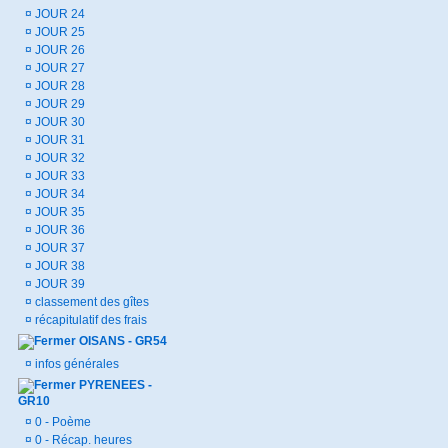
¤
JOUR 24
¤
JOUR 25
¤
JOUR 26
¤
JOUR 27
¤
JOUR 28
¤
JOUR 29
¤
JOUR 30
¤
JOUR 31
¤
JOUR 32
¤
JOUR 33
¤
JOUR 34
¤
JOUR 35
¤
JOUR 36
¤
JOUR 37
¤
JOUR 38
¤
JOUR 39
¤
classement des gîtes
¤
récapitulatif des frais
OISANS - GR54
¤
infos générales
PYRENEES -
GR10
¤
0 - Poème
¤
0 - Récap. heures