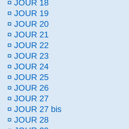
¤
JOUR 18
¤
JOUR 19
¤
JOUR 20
¤
JOUR 21
¤
JOUR 22
¤
JOUR 23
¤
JOUR 24
¤
JOUR 25
¤
JOUR 26
¤
JOUR 27
¤
JOUR 27 bis
¤
JOUR 28