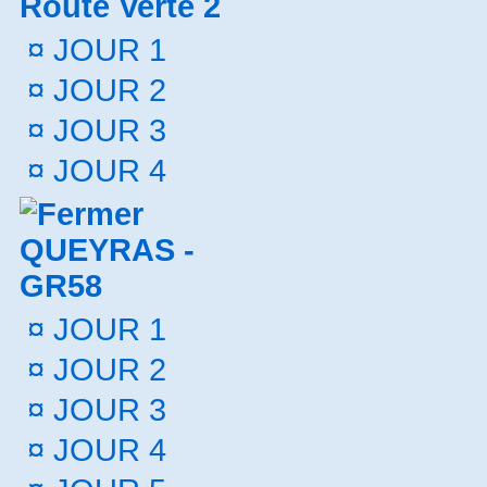
Route Verte 2
¤
JOUR 1
¤
JOUR 2
¤
JOUR 3
¤
JOUR 4
QUEYRAS -
GR58
¤
JOUR 1
¤
JOUR 2
¤
JOUR 3
¤
JOUR 4