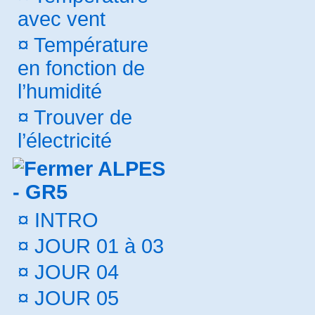
avec vent
¤
Température
en fonction de
l’humidité
¤
Trouver de
l’électricité
ALPES
- GR5
¤
INTRO
¤
JOUR 01 à 03
¤
JOUR 04
¤
JOUR 05