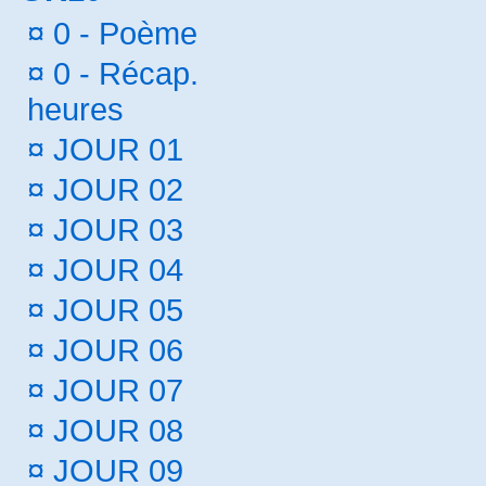
¤
0 - Poème
¤
0 - Récap.
heures
¤
JOUR 01
¤
JOUR 02
¤
JOUR 03
¤
JOUR 04
¤
JOUR 05
¤
JOUR 06
¤
JOUR 07
¤
JOUR 08
¤
JOUR 09