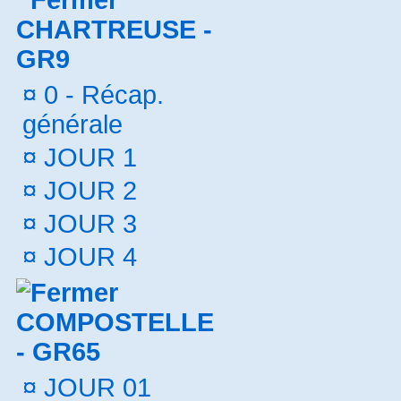
CHARTREUSE -
GR9
¤
0 - Récap.
générale
¤
JOUR 1
¤
JOUR 2
¤
JOUR 3
¤
JOUR 4
COMPOSTELLE
- GR65
¤
JOUR 01