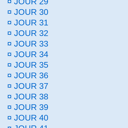
¤
JOUR 29
¤
JOUR 30
¤
JOUR 31
¤
JOUR 32
¤
JOUR 33
¤
JOUR 34
¤
JOUR 35
¤
JOUR 36
¤
JOUR 37
¤
JOUR 38
¤
JOUR 39
¤
JOUR 40