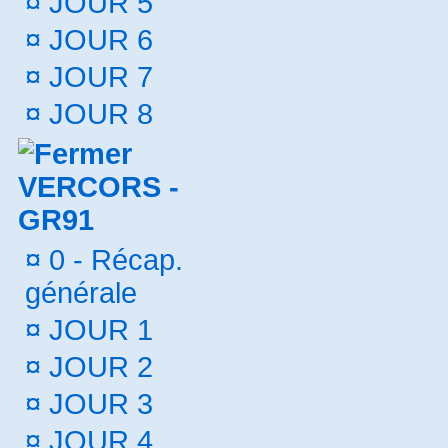
¤
JOUR 5
¤
JOUR 6
¤
JOUR 7
¤
JOUR 8
VERCORS -
GR91
¤
0 - Récap.
générale
¤
JOUR 1
¤
JOUR 2
¤
JOUR 3
¤
JOUR 4