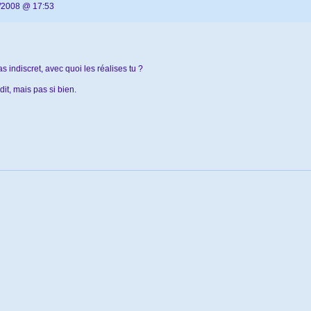
/2008 @ 17:53
pas indiscret, avec quoi les réalises tu ?
dit, mais pas si bien.