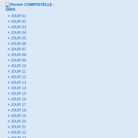
COMPOSTELLE -
GR65
¤
JOUR 01
¤
JOUR 02
¤
JOUR 03
¤
JOUR 04
¤
JOUR 05
¤
JOUR 06
¤
JOUR 07
¤
JOUR 08
¤
JOUR 09
¤
JOUR 10
¤
JOUR 11
¤
JOUR 12
¤
JOUR 13
¤
JOUR 14
¤
JOUR 15
¤
JOUR 16
¤
JOUR 17
¤
JOUR 18
¤
JOUR 19
¤
JOUR 20
¤
JOUR 21
¤
JOUR 22