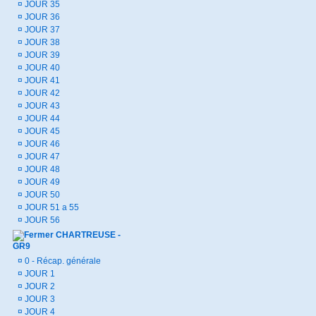
¤
JOUR 35
¤
JOUR 36
¤
JOUR 37
¤
JOUR 38
¤
JOUR 39
¤
JOUR 40
¤
JOUR 41
¤
JOUR 42
¤
JOUR 43
¤
JOUR 44
¤
JOUR 45
¤
JOUR 46
¤
JOUR 47
¤
JOUR 48
¤
JOUR 49
¤
JOUR 50
¤
JOUR 51 a 55
¤
JOUR 56
CHARTREUSE -
GR9
¤
0 - Récap. générale
¤
JOUR 1
¤
JOUR 2
¤
JOUR 3
¤
JOUR 4