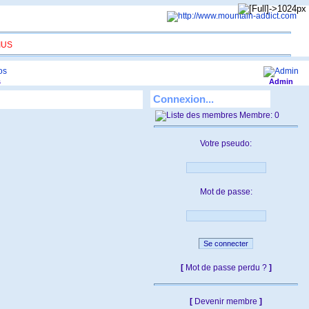
US
s
Admin
Connexion...
Membre: 0
Votre pseudo:
Mot de passe:
[
Mot de passe perdu ?
]
[
Devenir membre
]