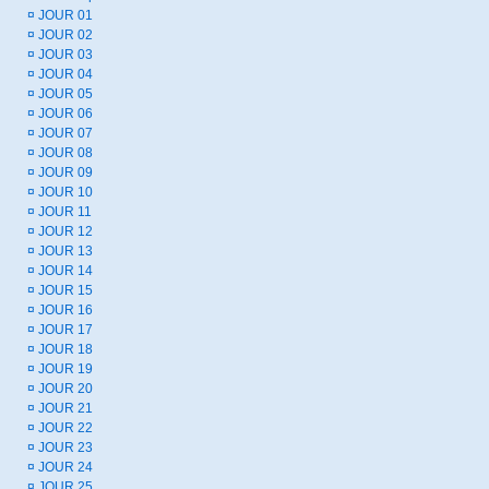
¤
JOUR 01
¤
JOUR 02
¤
JOUR 03
¤
JOUR 04
¤
JOUR 05
¤
JOUR 06
¤
JOUR 07
¤
JOUR 08
¤
JOUR 09
¤
JOUR 10
¤
JOUR 11
¤
JOUR 12
¤
JOUR 13
¤
JOUR 14
¤
JOUR 15
¤
JOUR 16
¤
JOUR 17
¤
JOUR 18
¤
JOUR 19
¤
JOUR 20
¤
JOUR 21
¤
JOUR 22
¤
JOUR 23
¤
JOUR 24
¤
JOUR 25