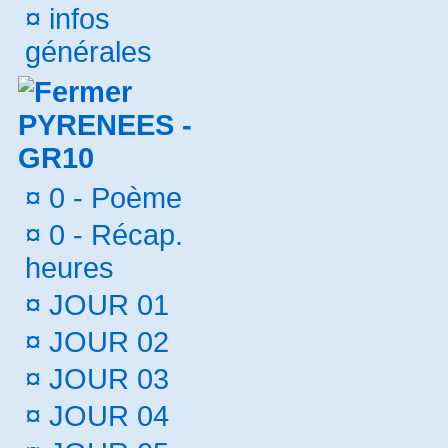
¤
infos
générales
PYRENEES -
GR10
¤
0 - Poème
¤
0 - Récap.
heures
¤
JOUR 01
¤
JOUR 02
¤
JOUR 03
¤
JOUR 04