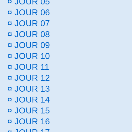
¤
JOUR 05
¤
JOUR 06
¤
JOUR 07
¤
JOUR 08
¤
JOUR 09
¤
JOUR 10
¤
JOUR 11
¤
JOUR 12
¤
JOUR 13
¤
JOUR 14
¤
JOUR 15
¤
JOUR 16