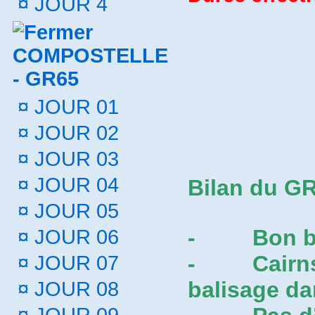
¤
JOUR 4
COMPOSTELLE
- GR65
¤
JOUR 01
¤
JOUR 02
¤
JOUR 03
¤
JOUR 04
Bilan du GR
¤
JOUR 05
-
Bon b
¤
JOUR 06
-
Cairn
¤
JOUR 07
balisage da
¤
JOUR 08