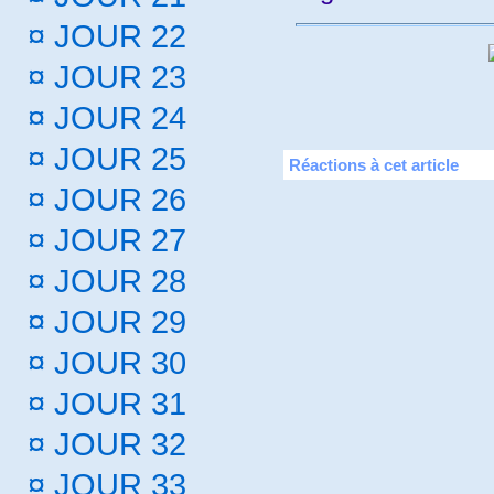
¤
JOUR 22
¤
JOUR 23
¤
JOUR 24
¤
JOUR 25
Réactions à cet article
¤
JOUR 26
¤
JOUR 27
¤
JOUR 28
¤
JOUR 29
¤
JOUR 30
¤
JOUR 31
¤
JOUR 32
¤
JOUR 33