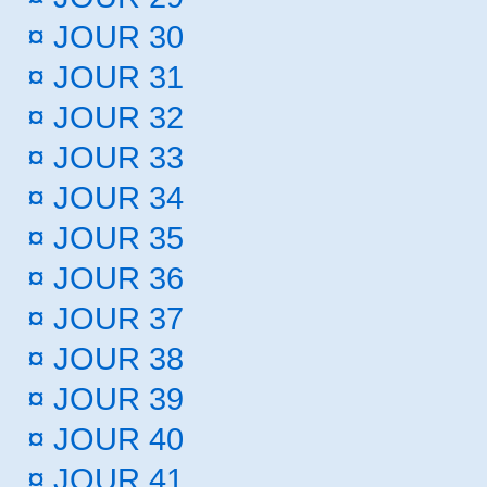
¤
JOUR 30
¤
JOUR 31
¤
JOUR 32
¤
JOUR 33
¤
JOUR 34
¤
JOUR 35
¤
JOUR 36
¤
JOUR 37
¤
JOUR 38
¤
JOUR 39
¤
JOUR 40
¤
JOUR 41