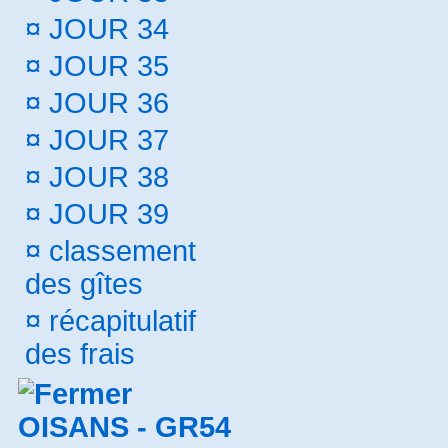
¤
JOUR 34
¤
JOUR 35
¤
JOUR 36
¤
JOUR 37
¤
JOUR 38
¤
JOUR 39
¤
classement
des gîtes
¤
récapitulatif
des frais
OISANS - GR54