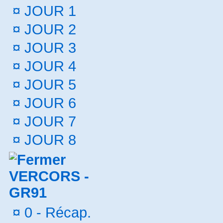
¤
JOUR 1
¤
JOUR 2
¤
JOUR 3
¤
JOUR 4
¤
JOUR 5
¤
JOUR 6
¤
JOUR 7
¤
JOUR 8
VERCORS -
GR91
¤
0 - Récap.