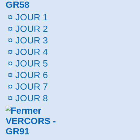
GR58
¤
JOUR 1
¤
JOUR 2
¤
JOUR 3
¤
JOUR 4
¤
JOUR 5
¤
JOUR 6
¤
JOUR 7
¤
JOUR 8
VERCORS -
GR91