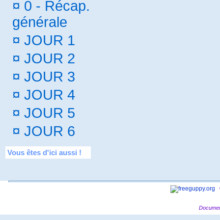
¤
0 - Récap.
générale
¤
JOUR 1
¤
JOUR 2
¤
JOUR 3
¤
JOUR 4
¤
JOUR 5
¤
JOUR 6
Vous êtes d'ici aussi !
Documen