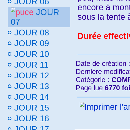
¤
JOUR 06
encore à mont
JOUR
sous la tente 
07
¤
JOUR 08
Durée effect
¤
JOUR 09
¤
JOUR 10
Date de création 
¤
JOUR 11
Dernière modifica
¤
JOUR 12
Catégorie :
COMP
¤
JOUR 13
Page lue
6770 fo
¤
JOUR 14
¤
JOUR 15
¤
JOUR 16
¤
JOUR 17