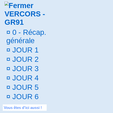
VERCORS -
GR91
¤
0 - Récap.
générale
¤
JOUR 1
¤
JOUR 2
¤
JOUR 3
¤
JOUR 4
¤
JOUR 5
¤
JOUR 6
Vous êtes d'ici aussi !