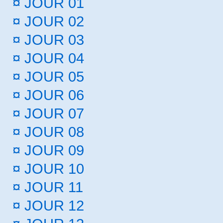
¤
JOUR 01
¤
JOUR 02
¤
JOUR 03
¤
JOUR 04
¤
JOUR 05
¤
JOUR 06
¤
JOUR 07
¤
JOUR 08
¤
JOUR 09
¤
JOUR 10
¤
JOUR 11
¤
JOUR 12