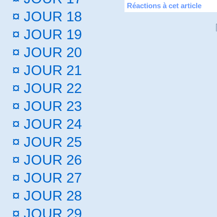
Réactions à cet article
¤
JOUR 18
¤
JOUR 19
¤
JOUR 20
¤
JOUR 21
¤
JOUR 22
¤
JOUR 23
¤
JOUR 24
¤
JOUR 25
¤
JOUR 26
¤
JOUR 27
¤
JOUR 28
¤
JOUR 29