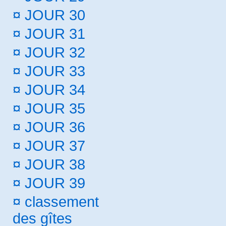
¤
JOUR 30
¤
JOUR 31
¤
JOUR 32
¤
JOUR 33
¤
JOUR 34
¤
JOUR 35
¤
JOUR 36
¤
JOUR 37
¤
JOUR 38
¤
JOUR 39
¤
classement
des gîtes